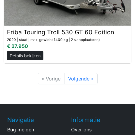
Eriba Touring Troll 530 GT 60 Edition
2020 | staat | max. gewicht 1400 kg | 2 slaapplaats(en)
€ 27.950
Details bekijken
« Vorige
Volgende »
Navigatie
Informatie
Bug melden
Over ons