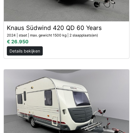
Knaus Südwind 420 QD 60 Years
2024 | staat | max. gewicht 1500 kg | 2 slaapplaats(en)
€ 26.950
Details bekijken