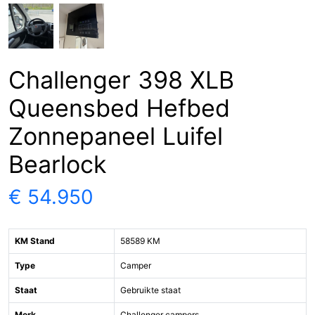
Challenger 398 XLB
Queensbed Hefbed
Zonnepaneel Luifel
Bearlock
€ 54.950
KM Stand
58589 KM
Type
Camper
Staat
Gebruikte staat
Merk
Challenger campers