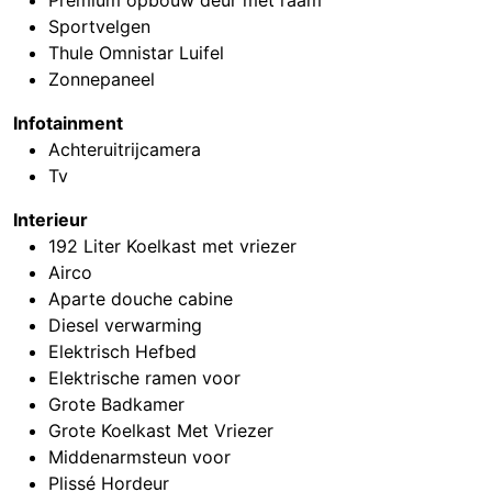
Premium opbouw deur met raam
Sportvelgen
Thule Omnistar Luifel
Zonnepaneel
Infotainment
Achteruitrijcamera
Tv
Interieur
192 Liter Koelkast met vriezer
Airco
Aparte douche cabine
Diesel verwarming
Elektrisch Hefbed
Elektrische ramen voor
Grote Badkamer
Grote Koelkast Met Vriezer
Middenarmsteun voor
Plissé Hordeur