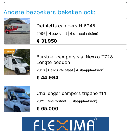
Andere bezoekers bekeken ook:
Dethleffs campers H 6945
2006 | Nieuwstaat | 4 slaapplaats(en)
€ 31.950
Burstner campers s.a. Nexxo T728
Lengte bedden
2013 | Gebruikte staat | 4 slaapplaats(en)
€ 44.994
Challenger campers trigano f14
2021 | Nieuwstaat | 5 slaapplaats(en)
€ 65.000