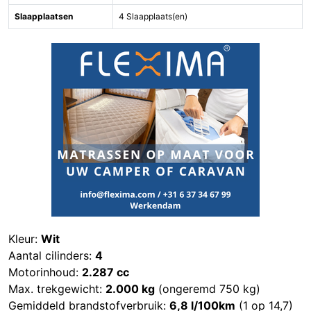
Slaapplaatsen
4 Slaapplaats(en)
Kleur:
Wit
Aantal cilinders:
4
Motorinhoud:
2.287 cc
Max. trekgewicht:
2.000 kg
(ongeremd 750 kg)
Gemiddeld brandstofverbruik:
6,8 l/100km
(1 op 14,7)