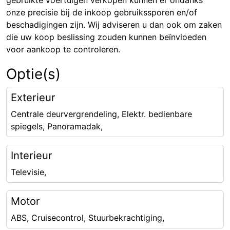
gebruikte voertuigen verkopen kunnen er ondanks
onze precisie bij de inkoop gebruikssporen en/of
beschadigingen zijn. Wij adviseren u dan ook om zaken
die uw koop beslissing zouden kunnen beïnvloeden
voor aankoop te controleren.
Optie(s)
Exterieur
Centrale deurvergrendeling, Elektr. bedienbare
spiegels, Panoramadak,
Interieur
Televisie,
Motor
ABS, Cruisecontrol, Stuurbekrachtiging,