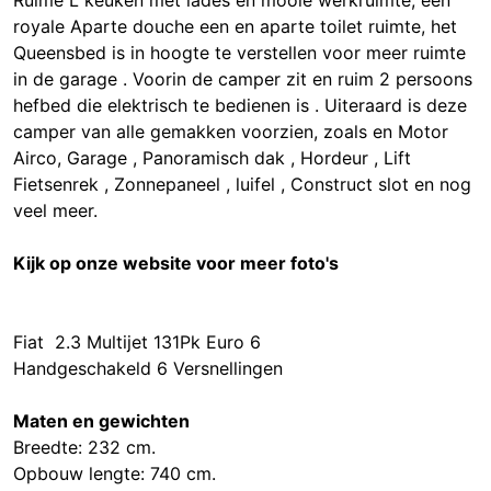
Ruime L keuken met lades en mooie werkruimte, een
royale Aparte douche een en aparte toilet ruimte, het
Queensbed is in hoogte te verstellen voor meer ruimte
in de garage . Voorin de camper zit en ruim 2 persoons
hefbed die elektrisch te bedienen is . Uiteraard is deze
camper van alle gemakken voorzien, zoals en Motor
Airco, Garage , Panoramisch dak , Hordeur , Lift
Fietsenrek , Zonnepaneel , luifel , Construct slot en nog
veel meer.
Kijk op onze website voor meer foto's
Fiat 2.3 Multijet 131Pk Euro 6
Handgeschakeld 6 Versnellingen
Maten en gewichten
Breedte: 232 cm.
Opbouw lengte: 740 cm.