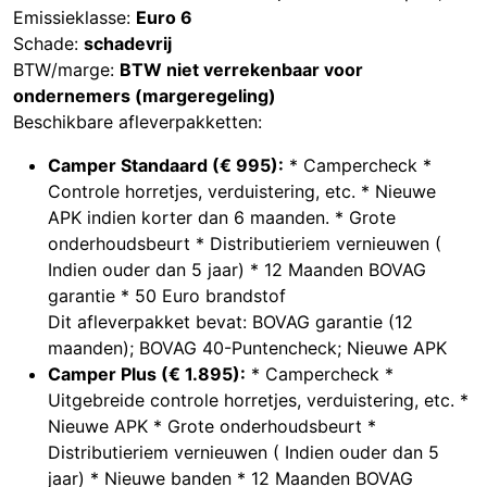
Emissieklasse:
Euro 6
Schade:
schadevrij
BTW/marge:
BTW niet verrekenbaar voor
ondernemers (margeregeling)
Beschikbare afleverpakketten:
Camper Standaard (€ 995):
* Campercheck *
Controle horretjes, verduistering, etc. * Nieuwe
APK indien korter dan 6 maanden. * Grote
onderhoudsbeurt * Distributieriem vernieuwen (
Indien ouder dan 5 jaar) * 12 Maanden BOVAG
garantie * 50 Euro brandstof
Dit afleverpakket bevat: BOVAG garantie (12
maanden); BOVAG 40-Puntencheck; Nieuwe APK
Camper Plus (€ 1.895):
* Campercheck *
Uitgebreide controle horretjes, verduistering, etc. *
Nieuwe APK * Grote onderhoudsbeurt *
Distributieriem vernieuwen ( Indien ouder dan 5
jaar) * Nieuwe banden * 12 Maanden BOVAG