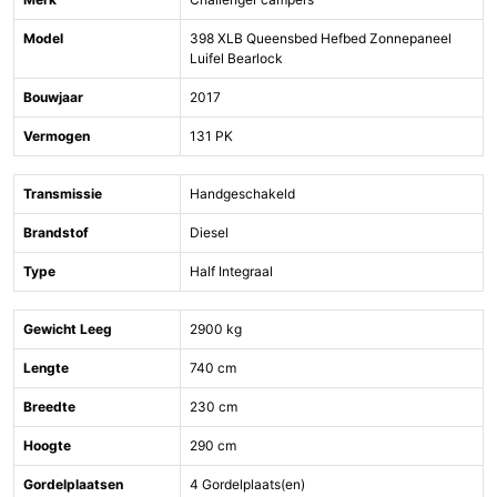
Model
398 XLB Queensbed Hefbed Zonnepaneel
Luifel Bearlock
Bouwjaar
2017
Vermogen
131 PK
Transmissie
Handgeschakeld
Brandstof
Diesel
Type
Half Integraal
Gewicht Leeg
2900 kg
Lengte
740 cm
Breedte
230 cm
Hoogte
290 cm
Gordelplaatsen
4 Gordelplaats(en)