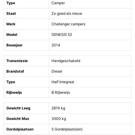
Type
Camper
Staat
Zo goed als nieuw
Merk
Challenger campers
Model
GENESIS 52
Bouwjaar
2014
Transmissie
Handgeschakeld
Brandstof
Diesel
Type
Half Integraal
Rijbewijs
B Rijbewijs
Gewicht Leeg
2874 kg
Gewicht Max
3500 kg
Gordelplaatsen
5 Gordelplaats(en)