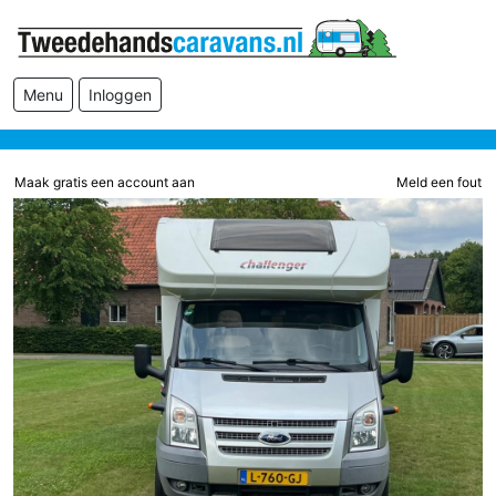
Menu
Inloggen
Maak gratis een account aan
Meld een fout