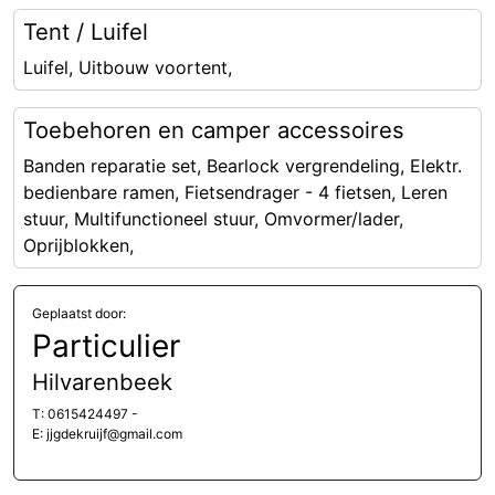
Tent / Luifel
Luifel, Uitbouw voortent,
Toebehoren en camper accessoires
Banden reparatie set, Bearlock vergrendeling, Elektr.
bedienbare ramen, Fietsendrager - 4 fietsen, Leren
stuur, Multifunctioneel stuur, Omvormer/lader,
Oprijblokken,
Geplaatst door:
Particulier
Hilvarenbeek
T: 0615424497 -
E: jjgdekruijf@gmail.com