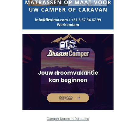
Camper kopen in Duitsland