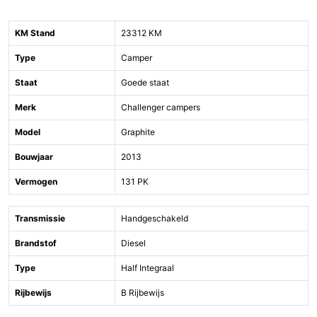
KM Stand
23312 KM
Type
Camper
Staat
Goede staat
Merk
Challenger campers
Model
Graphite
Bouwjaar
2013
Vermogen
131 PK
Transmissie
Handgeschakeld
Brandstof
Diesel
Type
Half Integraal
Rijbewijs
B Rijbewijs