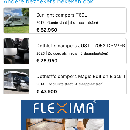
Andere bezoekers bekeken ook:
Sunlight campers T69L
2017 | Goede staat | 4 slaapplaats(en)
€ 52.950
Dethleffs campers JUST T7052 DBM/EB
2023 | Zo goed als nieuw | 5 slaapplaats(en)
€ 78.950
Dethleffs campers Magic Edition Black T
2014 | Gebruikte staat | 4 slaapplaats(en)
€ 47.500