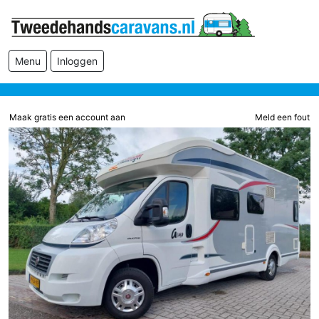
Menu
Inloggen
Maak gratis een account aan
Meld een fout