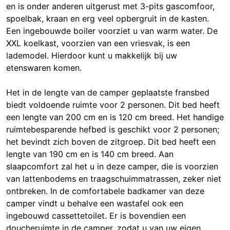
en is onder anderen uitgerust met 3-pits gascomfoor,
spoelbak, kraan en erg veel opbergruit in de kasten.
Een ingebouwde boiler voorziet u van warm water. De
XXL koelkast, voorzien van een vriesvak, is een
lademodel. Hierdoor kunt u makkelijk bij uw
etenswaren komen.
Het in de lengte van de camper geplaatste fransbed
biedt voldoende ruimte voor 2 personen. Dit bed heeft
een lengte van 200 cm en is 120 cm breed. Het handige
ruimtebesparende hefbed is geschikt voor 2 personen;
het bevindt zich boven de zitgroep. Dit bed heeft een
lengte van 190 cm en is 140 cm breed. Aan
slaapcomfort zal het u in deze camper, die is voorzien
van lattenbodems en traagschuimmatrassen, zeker niet
ontbreken. In de comfortabele badkamer van deze
camper vindt u behalve een wastafel ook een
ingebouwd cassettetoilet. Er is bovendien een
doucheruimte in de camper, zodat u van uw eigen