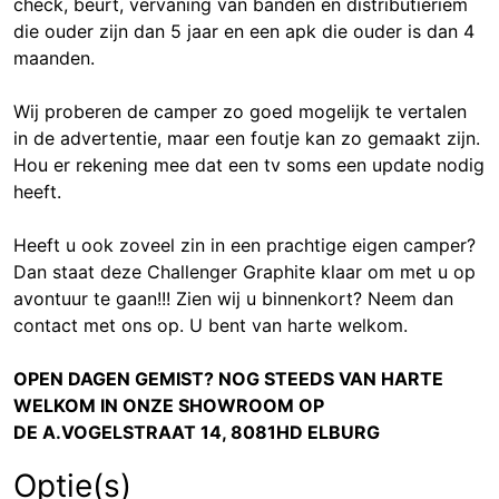
check, beurt, vervaning van banden en distributieriem
die ouder zijn dan 5 jaar en een apk die ouder is dan 4
maanden.
Wij proberen de camper zo goed mogelijk te vertalen
in de advertentie, maar een foutje kan zo gemaakt zijn.
Hou er rekening mee dat een tv soms een update nodig
heeft.
Heeft u ook zoveel zin in een prachtige eigen camper?
Dan staat deze Challenger Graphite klaar om met u op
avontuur te gaan!!! Zien wij u binnenkort? Neem dan
contact met ons op. U bent van harte welkom.
OPEN DAGEN GEMIST? NOG STEEDS VAN HARTE
WELKOM IN ONZE SHOWROOM OP
DE A.VOGELSTRAAT 14, 8081HD ELBURG
Optie(s)