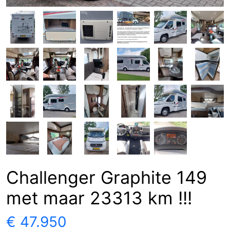
Challenger Graphite 149
met maar 23313 km !!!
€ 47.950