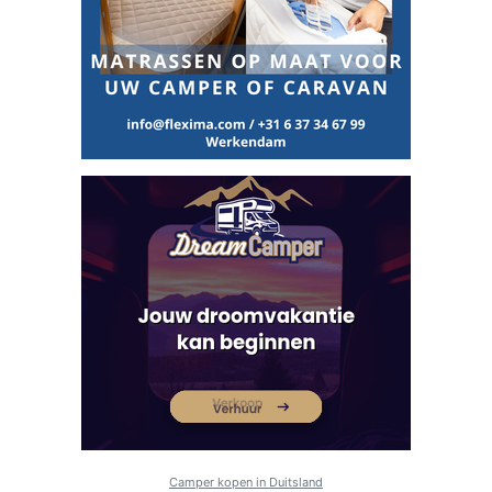
Camper kopen in Duitsland