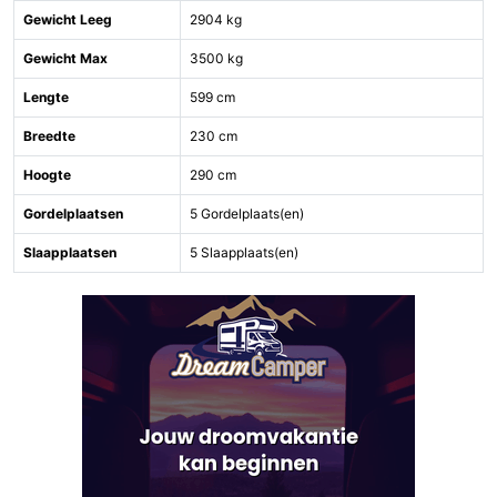
Gewicht Leeg
2904 kg
Gewicht Max
3500 kg
Lengte
599 cm
Breedte
230 cm
Hoogte
290 cm
Gordelplaatsen
5 Gordelplaats(en)
Slaapplaatsen
5 Slaapplaats(en)