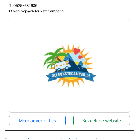
T: 0525-682686
E: verkoop@deleukstecamper.nl
Meer advertenties
Bezoek de website